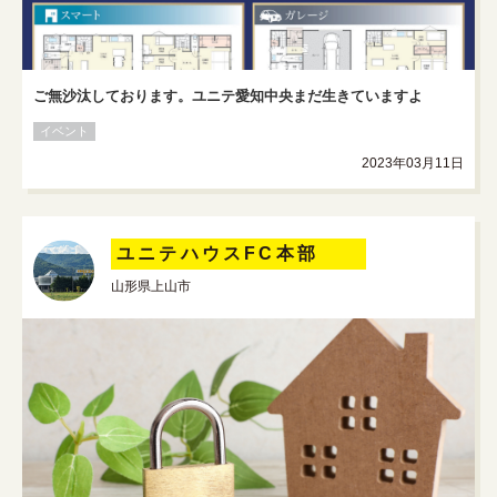
ご無沙汰しております。ユニテ愛知中央まだ生きていますよ
イベント
2023年03月11日
ユニテハウスFC本部
山形県上山市