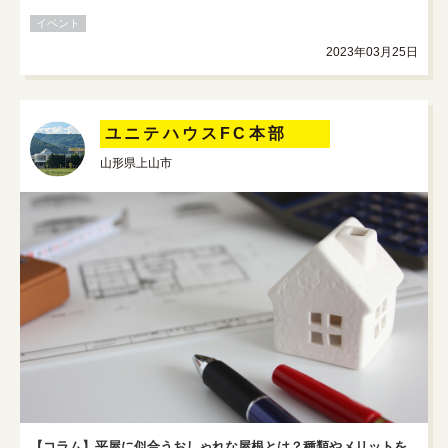
イベント
2023年03月25日
ユニテハウスFC本部
山形県上山市
【コラム】平屋に似合うおしゃれな屋根とは？種類やメリットを