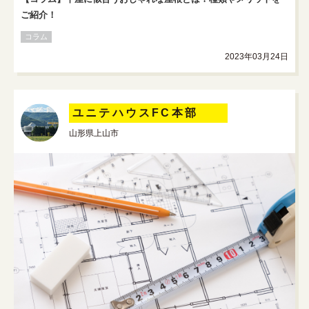
ご紹介！
コラム
2023年03月24日
ユニテハウスFC本部
山形県上山市