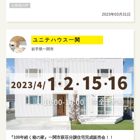
お客様の声
2023年03月31日
ユニテハウス一関
岩手県一関市
『100年続く箱の家』一関市萩荘分譲住宅完成販売会！！