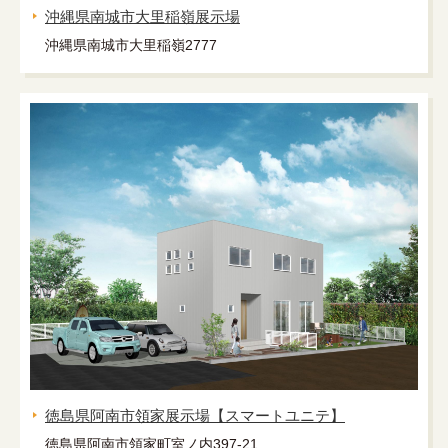
沖縄県南城市大里稲嶺展示場
沖縄県南城市大里稲嶺2777
徳島県阿南市領家展示場【スマートユニテ】
徳島県阿南市領家町室ノ内397-21