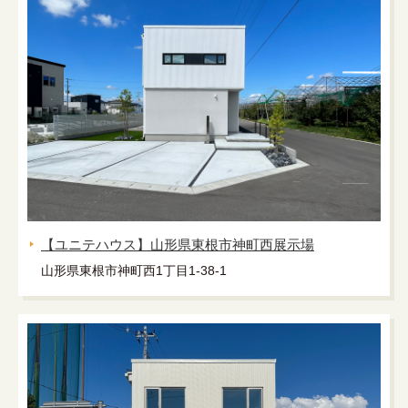
【ユニテハウス】山形県東根市神町西展示場
山形県東根市神町西1丁目1-38-1