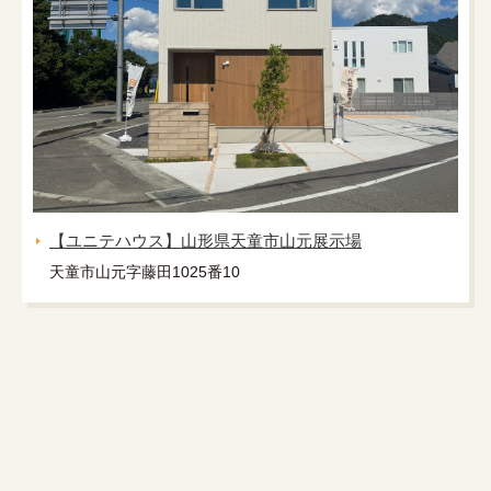
【ユニテハウス】山形県天童市山元展示場
天童市山元字藤田1025番10