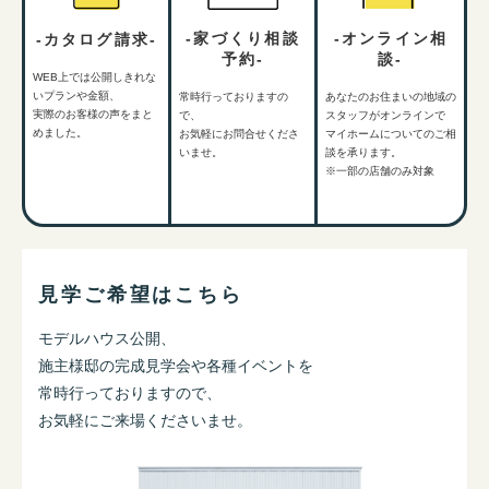
-オンライン相
-家づくり相談
-カタログ請求-
談-
予約-
WEB上では公開しきれな
いプランや金額、
あなたのお住まいの地域の
常時行っておりますの
実際のお客様の声をまと
スタッフがオンラインで
で、
めました。
マイホームについてのご相
お気軽にお問合せくださ
談を承ります。
いませ。
※一部の店舗のみ対象
見学ご希望はこちら
モデルハウス公開、
施主様邸の完成見学会や各種イベントを
常時行っておりますので、
お気軽にご来場くださいませ。