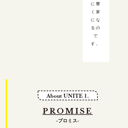
に響
く家
にな
るの
で
す。
About UNITE 1.
PROMISE
-プロミス-