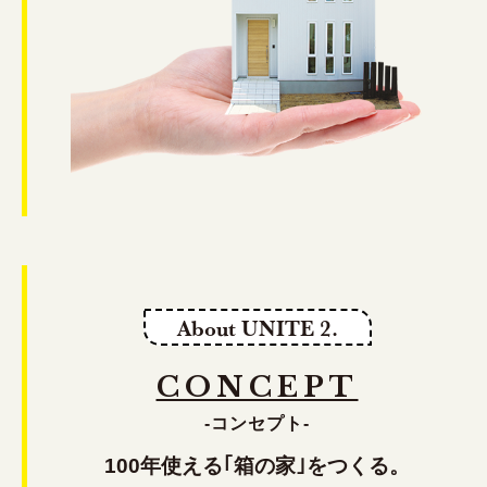
About UNITE 2.
CONCEPT
-コンセプト-
100年使える｢箱の家｣をつくる。