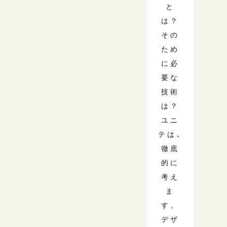
と
は？
その
ため
に必
要な
技術
は？
ユニ
テは､
徹底
的に
考え
ま
す。
デザ