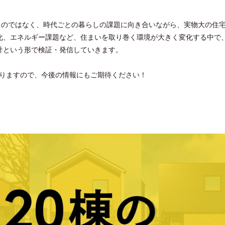
形”を提示するのではなく、時代ごとの暮らしの課題に向き合いながら、実物大の住
化、エネルギー課題など、住まいを取り巻く環境が大きく変化する中で
計という形で検証・発信していきます。
おりますので、今後の情報にもご期待ください！