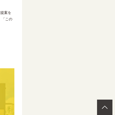
宅提案を
、「この