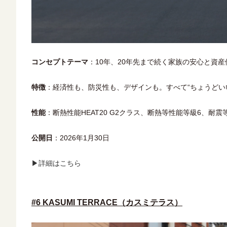
コンセプトテーマ
：10年、20年先まで続く家族の安心と資
特徴
：経済性も、防災性も、デザインも。すべて“ちょうどい
性能
：断熱性能HEAT20 G2クラス、断熱等性能等級6、耐
公開日
：2026年1月30日
▶詳細はこちら
#6 KASUMI TERRACE（カスミテラス）