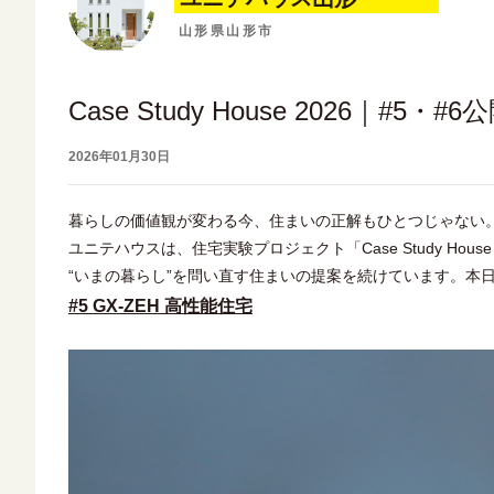
山形県山形市
Case Study House 2026｜#5・#6
2026年01月30日
暮らしの価値観が変わる今、住まいの正解もひとつじゃない
ユニテハウスは、住宅実験プロジェクト「Case Study House
“いまの暮らし”を問い直す住まいの提案を続けています。本日、
#5 GX-ZEH 高性能住宅