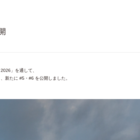
公開
。
 2026」を通して、
新たに #5・#6 を公開しました。