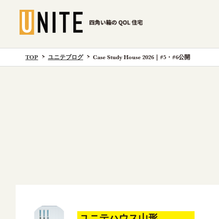
TOP
ユニテブログ
Case Study House 2026｜#5・#6公開
ユニテハウス山形