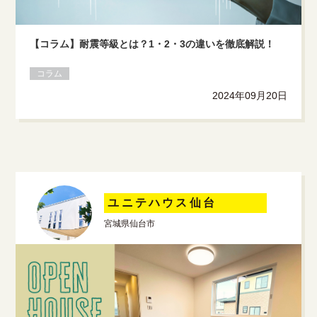
【コラム】耐震等級とは？1・2・3の違いを徹底解説！
コラム
2024年09月20日
ユニテハウス仙台
宮城県仙台市