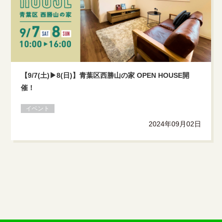
【9/7(土)▶8(日)】青葉区西勝山の家 OPEN HOUSE開
催！
イベント
2024年09月02日