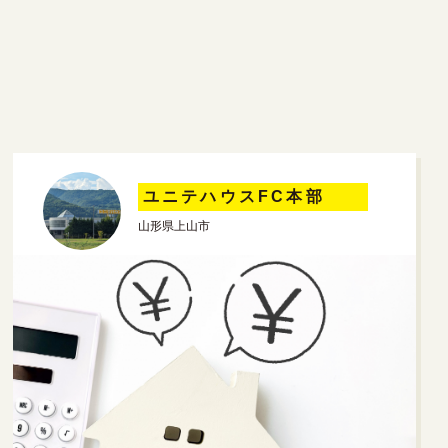
ユニテハウスFC本部
山形県上山市