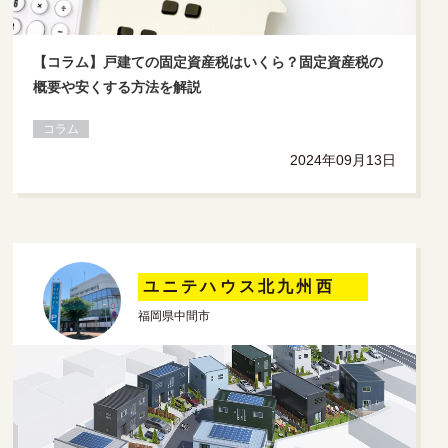
【コラム】戸建ての固定資産税はいくら？固定資産税の
概要や安くする方法を解説
コラム
2024年09月13日
ユニテハウス北九州西
福岡県中間市