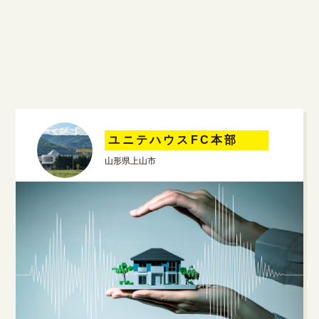
ユニテハウスFC本部
山形県上山市