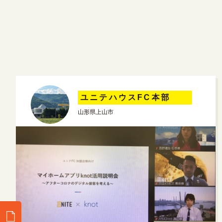
ユニテハウスFC本部
山形県上山市