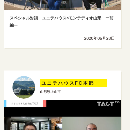
スペシャル対談 ユニテハウス×モンテディオ山形 ー前
編ー
2020年05月28日
ユニテハウスFC本部
山形県上山市