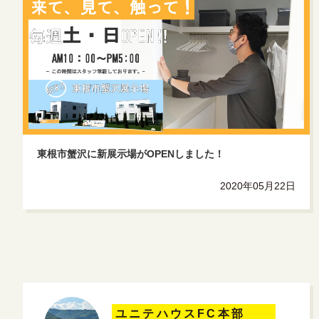
東根市蟹沢に新展示場がOPENしました！
2020年05月22日
ユニテハウスFC本部