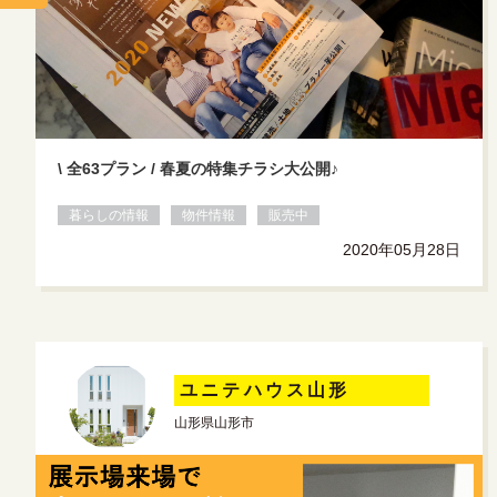
\ 全63プラン / 春夏の特集チラシ大公開♪
暮らしの情報
物件情報
販売中
2020年05月28日
ユニテハウス山形
山形県山形市