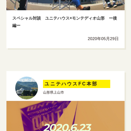
スペシャル対談 ユニテハウス×モンテディオ山形 ー後
編ー
2020年05月29日
ユニテハウスFC本部
山形県上山市