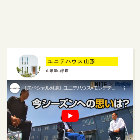
ユニテハウス山形
山形県山形市