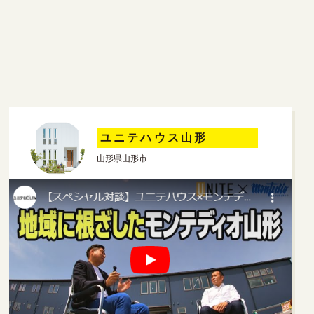
ユニテハウス山形
山形県山形市