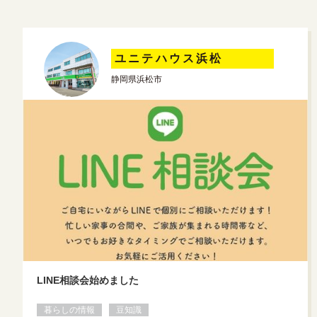
ユニテハウス浜松
静岡県浜松市
LINE相談会始めました
暮らしの情報
豆知識