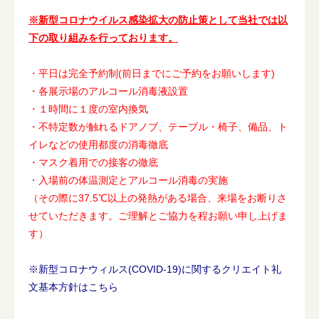
※新型コロナウイルス感染拡大の防止策として当社では以
下の取り組みを行っております。
・平日は完全予約制(前日までにご予約をお願いします)
・各展示場のアルコール消毒液設置
・１時間に１度の室内換気
・不特定数が触れるドアノブ、テーブル・椅子、備品、ト
イレなどの使用都度の消毒徹底
・マスク着用での接客の徹底
・入場前の体温測定とアルコール消毒の実施
（その際に37.5℃以上の発熱がある場合、来場をお断りさ
せていただきます。ご理解とご協力を程お願い申し上げま
す）
※新型コロナウィルス(COVID-19)に関するクリエイト礼
文基本方針はこちら