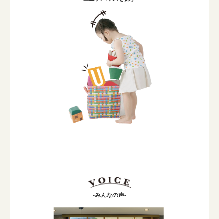
-みんなの声-