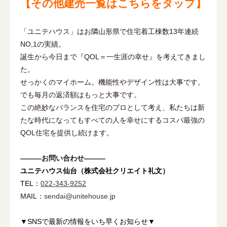
【その他建売一覧はこちらをタップ】
「ユニテハウス」はお隣山形県で住宅着工棟数13年連続
NO,1の実績。
誕生から今日まで『QOL＝一生涯の幸せ』を考えてきまし
た。
せっかくのマイホーム。機能性やデザイン性は大事です。
でも毎月の返済額はもっと大事です。
この絶妙なバランスを住宅のプロとして考え、私たちは新
たな時代になってもすべての人を幸せにするコスパ最強の
QOL住宅を提供し続けます。
―――お問い合わせ―――
ユニテハウス仙台（株式会社クリエイト礼文）
TEL：
022-343-9252
MAIL：
sendai@unitehouse.jp
▼SNSで最新の情報をいち早くお知らせ▼