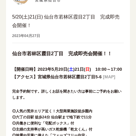
宮城県仙台市
5/20(土)21(日) 仙台市若林区霞目2丁目 完成即売
会開催！
2023年04月27日
仙台市若林区霞目2丁目 完成即売会開催！！
【開催日時】2023年5月20日(
土
)21日(
日
) 10:00～17:00
【アクセス】宮城県仙台市若林区霞目2丁目5-6
[MAP]
完全予約制です。詳しくお話を聞きたい方は事前にご予約をお願い
します。
◎人気の荒井エリア近く！大型商業施設徒歩圏内
◎六丁の目駅 徒歩24分 仙台駅まで地下鉄で11分
◎共働きに便利な「宅配ボックス」付
◎主婦の支持率が高いガス乾燥機「乾太くん」付
◎地震や災害に備えた「フェーズフリー住宅」