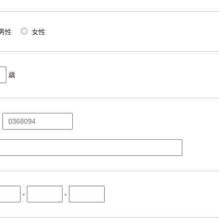
男性
女性
歳
-
-