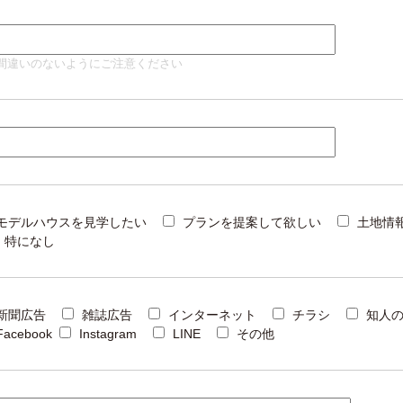
間違いのないようにご注意ください
モデルハウスを見学したい
プランを提案して欲しい
土地情
特になし
新聞広告
雑誌広告
インターネット
チラシ
知人
Facebook
Instagram
LINE
その他