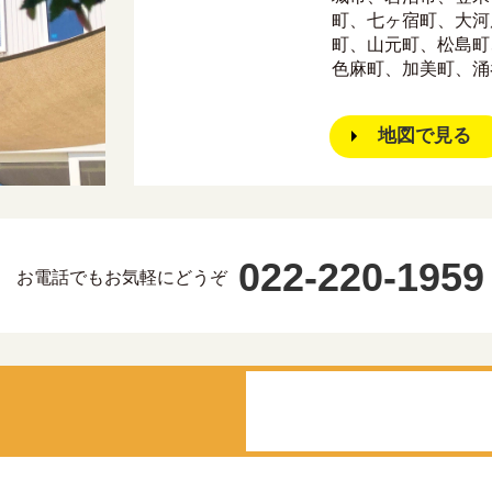
町、七ヶ宿町、大河
町、山元町、松島町
色麻町、加美町、涌
地図で見る
022-220-1959
お電話でもお気軽にどうぞ