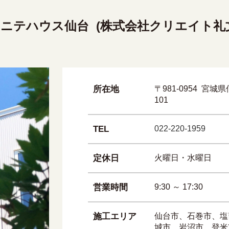
ニテハウス仙台 (株式会社クリエイト礼
所在地
〒981-0954 宮
101
TEL
022-220-1959
定休日
火曜日・水曜日
営業時間
9:30 ～ 17:30
施工エリア
仙台市、石巻市、塩
城市、岩沼市、登米