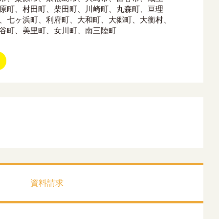
原町、村田町、柴田町、川崎町、丸森町、亘理
、七ヶ浜町、利府町、大和町、大郷町、大衡村、
谷町、美里町、女川町、南三陸町
資料請求