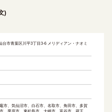
文)
城県仙台市青葉区川平3丁目3-6 メリディアン・ナオミ
竈市、気仙沼市、白石市、名取市、角田市、多賀
市、栗原市、東松島市、大崎市、富谷市、蔵王