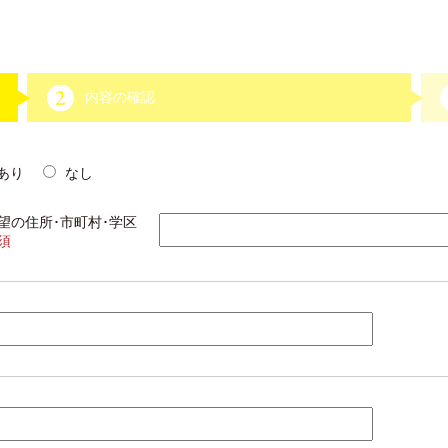
内容の確認
あり
なし
望の住所･市町村･学区
須