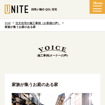
TOP
注文住宅の施工事例（お客様の声）
家族が集うお庭のある家
-施工事例(オーナーの声)-
家族が集うお庭のある家