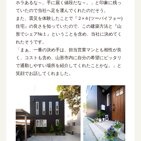
ホラあるな～。手に届く値段だな～。」と印象に残っ
ていたので当社へ足を運んでくれたのだそう。
また、震災を体験したことで『２×４(ツーバイフォー)
住宅』の良さを知っていたので、この建築方法と『山
形でシェア№１』ということを含め、当社に決めてく
れたそうです。
「まぁ、一番の決め手は、担当営業マンとも相性が良
く、コストも含め、山形市内に自分の希望にピッタリ
で通勤しやすい場所を紹介してくれたことかな。」と
笑顔でお話してくれました。