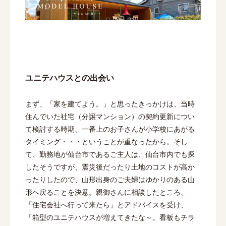
ユニテハウスとの出会い
まず、「家を建てよう。」と思ったきっかけは、当時
住んでいた社宅（分譲マンション）の契約更新につい
て検討する時期、一番上のお子さんが小学校にあがる
タイミング・・・ということが重なったから。そし
て、勤務地が仙台市であるご主人は、仙台市内でも探
したそうですが、震災後だったり土地のコストが高か
ったりしたので、山形出身のご夫婦はゆかりのある山
形へ戻ることを決意。親御さんに相談したところ、
「住宅会社へ行って来たら」とアドバイスを受け、
「箱型のユニテハウスが増えてきたな～。看板もチラ