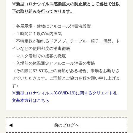
※新型コロナウイルス感染拡大の防止策として当社では以
下の取り組みを行っております。
・各展示場・建物にアルコール消毒液設置
・１時間に１度の室内換気
・不特定数が触れるドアノブ、テーブル・椅子、備品、ト
イレなどの使用都度の消毒徹底
・マスク着用での接客の徹底
・入場前の体温測定とアルコール消毒の実施
（その際に37.5℃以上の発熱がある場合、来場をお断りさ
せていただきます。ご理解とご協力を程お願い申し上げま
す）
※新型コロナウィルス(COVID-19)に関するクリエイト礼
文基本方針はこちら
前のブログへ