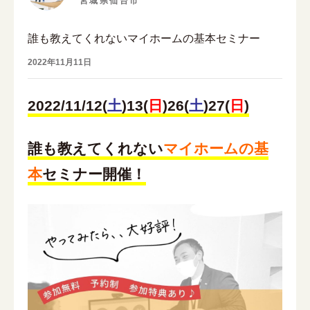
宮城県仙台市
誰も教えてくれないマイホームの基本セミナー
2022年11月11日
2022/11/12(
土
)13(
日
)26
(
土
)27(
日
)
誰も教えてくれない
マイホームの基
本
セミナー開催！