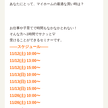
あなたにとって、マイホームの最適な買い時は？
お仕事や子育てで時間もなかなかとれない！
そんな方へ1時間でサクッと💡
受けることができるセミナーです。
——
スケジュール——
11/12(土) 10:00〜
11/12(土) 13:00〜
11/12(土) 15:00〜
11/13(日) 10:00〜
11/13(日) 13:00〜
11/13(日) 15:00〜
11/26(土) 10:00〜
11/26(土) 13:00〜