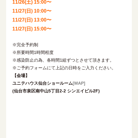
11/26(土) 15:00〜
11/27(日) 10:00〜
11/27(日) 13:00〜
11/27(日) 15:00〜
※完全予約制
※所要時間1時間程度
※感染防止の為、各時間1組ずつとさせて頂きます。
※ご予約フォームにて上記の日時をご入力ください。
【会場】
ユニテハウス仙台ショールーム
[MAP]
(仙台市泉区南中山5丁目2-2 シンエイビル2F)