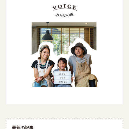
-みんなの声-
最新の記事