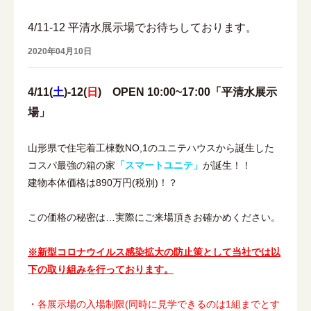
4/11-12 平清水展示場でお待ちしております。
2020年04月10日
4/11(
土
)-12(
日
) OPEN 10:00~17:00「平清水展示
場」
山形県で住宅着工棟数NO,1のユニテハウスから誕生した
コスパ最強の箱の家
「スマートユニテ」
が誕生！！
建物本体価格は890万円(税別)！？
この価格の秘密は…実際にご来場頂きお確かめください。
※新型コロナウイルス感染拡大の防止策として当社では以
下の取り組みを行っております。
・各展示場の入場制限(同時に見学できるのは1組までとす