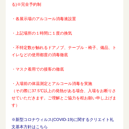
る)※完全予約制
・各展示場のアルコール消毒液設置
・上記場所の１時間に１度の換気
・不特定数が触れるドアノブ、テーブル・椅子、備品、ト
イレなどの使用都度の消毒徹底
・マスク着用での接客の徹底
・入場前の体温測定とアルコール消毒を実施
（その際に37.5℃以上の発熱がある場合、入場をお断りさ
せていただきます。ご理解とご協力を程お願い申し上げま
す）
※新型コロナウィルス(COVID-19)に関するクリエイト礼
文基本方針はこちら