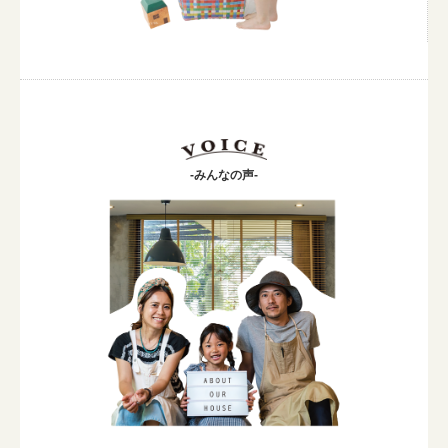
-みんなの声-