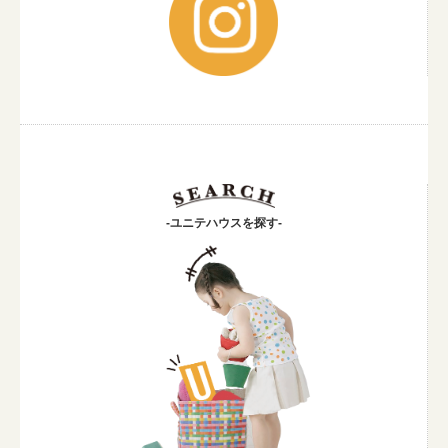
-ユニテハウスを探す-