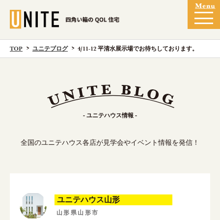
TOP
ユニテブログ
4/11-12 平清水展示場でお待ちしております。
- ユニテハウス情報 -
全国のユニテハウス各店が見学会やイベント情報を発信！
ユニテハウス山形
山形県山形市