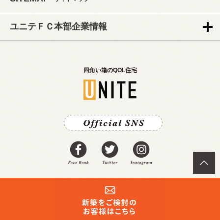
ユニテＦＣ本部企業情報
四角い箱のQOL住宅
株式会社クリエイト礼文.