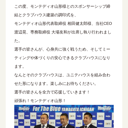
この度、モンテディオ山形様とのスポンサーシップ締
結とクラブハウス建築の調印式を、
モンテディオ山形代表取締役 相田健太郎様、当社CEO
渡辺晃、専務取締役 大場友和が出席し執り行われまし
た。
選手の皆さんが、心身共に強く戦うため、そしてミー
ティングや体づくりの安心できるクラブハウスになり
ます。
なんとそのクラブハウスは、ユニテハウスを組み合わ
せた形になります。楽しみにお待ちください。
選手の皆さんを全力で応援していきます！
頑張れ！モンテディオ山形！