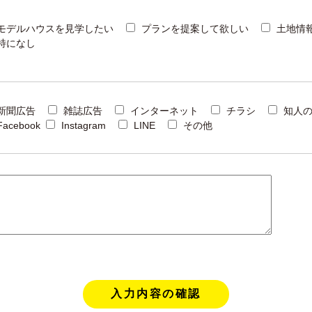
モデルハウスを見学したい
プランを提案して欲しい
土地情
特になし
新聞広告
雑誌広告
インターネット
チラシ
知人
Facebook
Instagram
LINE
その他