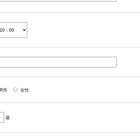
男性
女性
歳